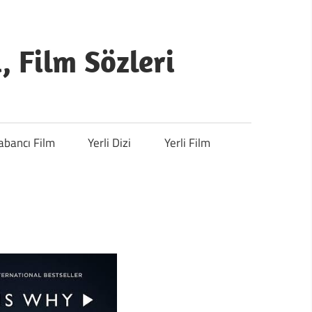
i, Film Sözleri
abancı Film
Yerli Dizi
Yerli Film