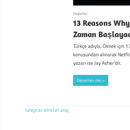
Haberler
13 Reasons Why
Zaman Başlaya
Türkçe adıyla, Ölmek için 13
konusundan alınarak Netflix 
yazarı ise Jay Asher’dir.
Devamını oku
talepcar
ikinci el araç