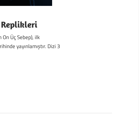
Replikleri
 On Üç Sebep), ilk
hinde yayınlamıştır. Dizi 3