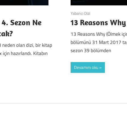
Yabancı Dizi
 4. Sezon Ne
13 Reasons Why 
cak?
13 Reasons Why (Ölmek için
bölümünü 31 Mart 2017 tari
 neden olan dizi, bir kitap
sezon 39 bölümden
için hazırlandı. Kitabın
Devamını oku