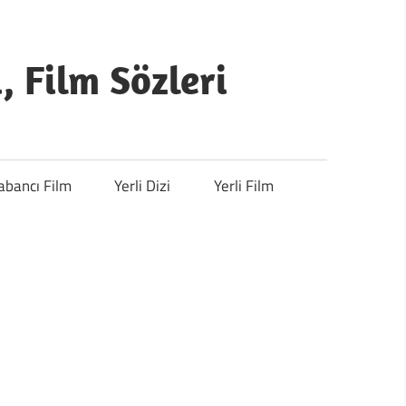
i, Film Sözleri
abancı Film
Yerli Dizi
Yerli Film