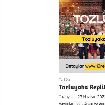
Yerli Dizi
Tozluyaka Repli
Tozluyaka, 27 Haziran 2022
yayımlamıştır. Dram ve genç