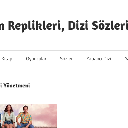
m Replikleri, Dizi Sözler
Kitap
Oyuncular
Sözler
Yabancı Dizi
Y
si Yönetmeni