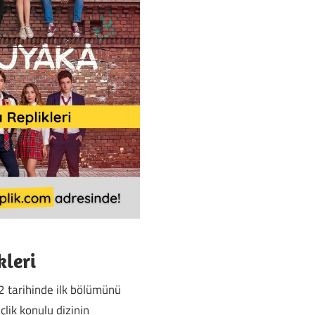
kleri
 tarihinde ilk bölümünü
lik konulu dizinin