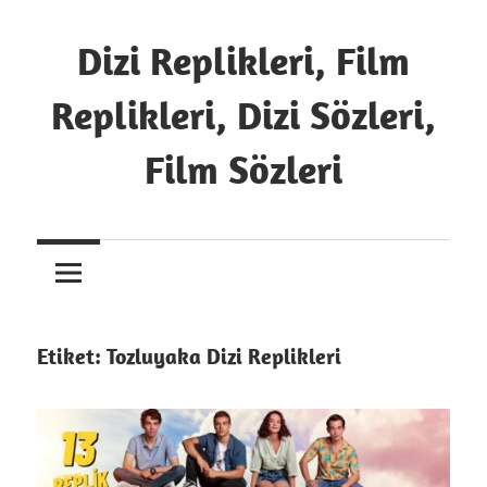
İçeriğe
atla
Dizi Replikleri, Film
Replikleri, Dizi Sözleri,
Film Sözleri
13
Replik
Etiket:
Tozluyaka Dizi Replikleri