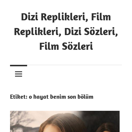
İçeriğe
atla
Dizi Replikleri, Film
Replikleri, Dizi Sözleri,
Film Sözleri
13
Replik
Etiket:
o hayat benim son bölüm