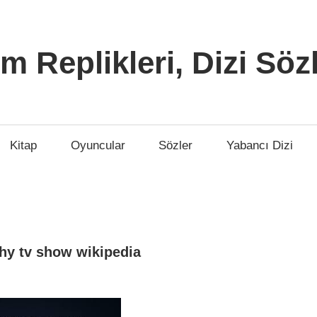
lm Replikleri, Dizi Söz
Kitap
Oyuncular
Sözler
Yabancı Dizi
hy tv show wikipedia