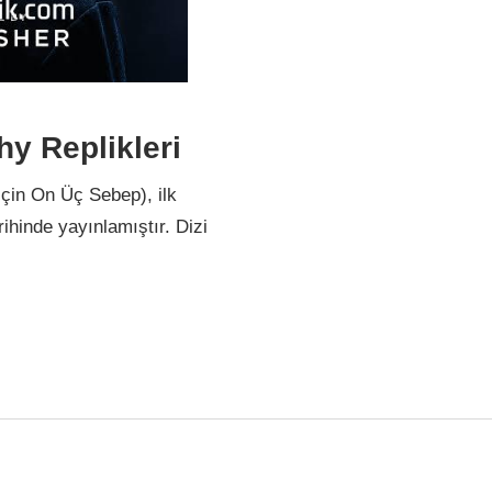
y Replikleri
in On Üç Sebep), ilk
ihinde yayınlamıştır. Dizi