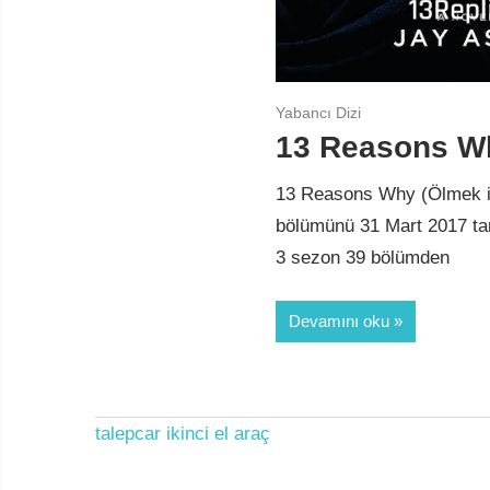
Yabancı Dizi
13 Reasons Wh
13 Reasons Why (Ölmek iç
bölümünü 31 Mart 2017 tar
3 sezon 39 bölümden
Devamını oku
talepcar
ikinci el araç